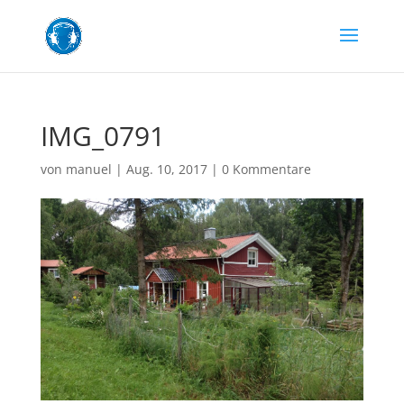
IMG_0791
von
manuel
|
Aug. 10, 2017
|
0 Kommentare