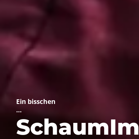
Ein bisschen
…
SchaumIm