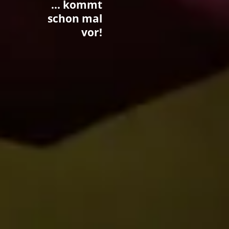
… kommt
schon mal
vor!