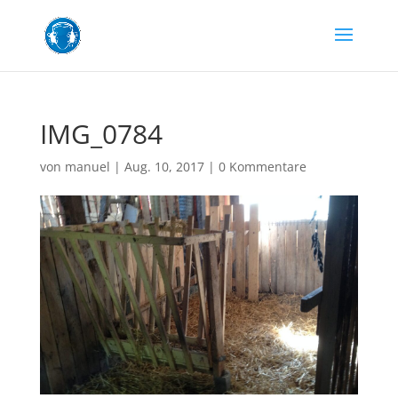
IMG_0784
von
manuel
|
Aug. 10, 2017
|
0 Kommentare