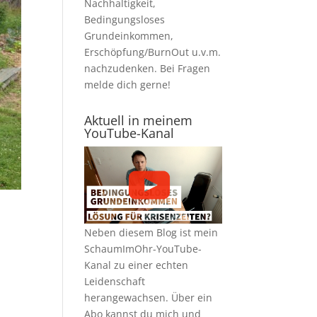
Nachhaltigkeit,
Bedingungsloses
Grundeinkommen,
Erschöpfung/BurnOut u.v.m.
nachzudenken.
Bei Fragen
melde dich gerne
!
Aktuell in meinem
YouTube-Kanal
Neben diesem Blog ist mein
SchaumImOhr-YouTube-
Kanal
zu einer echten
Leidenschaft
herangewachsen. Über ein
Abo kannst du mich und