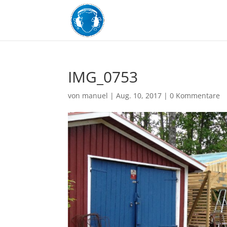
IMG_0753
von
manuel
|
Aug. 10, 2017
|
0 Kommentare